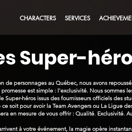
CHARACTERS
SERVICES
ACHIEVEME
es Super-hér
tion de personnages au Québec, nous avons repoussé l
promesse est simple : l'exclusivité. Nous sommes les
 Super-héros issus des fournisseurs officiels des s
 ce soit pour avoir la Team Avengers ou La Ligue des
era en mesure de vous offrir : Qualité
.
Exclusivité
.
Au
arrivent à votre événement, la magie opère instanta