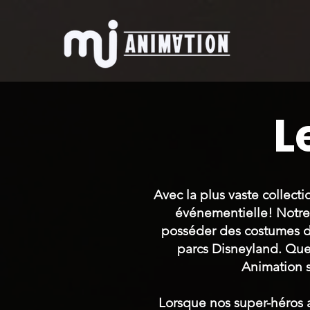
L
Avec la plus vaste collec
événementielle! Notre 
posséder des costumes de
parcs Disneyland. Que
Animation s
Lorsque nos super-héros 