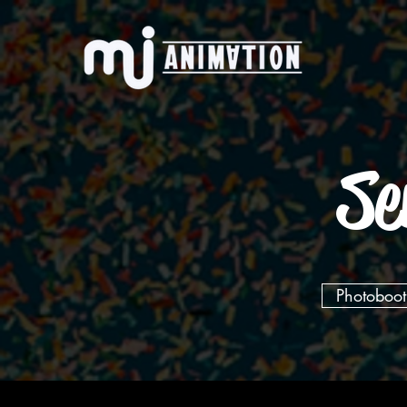
Se
Photoboot