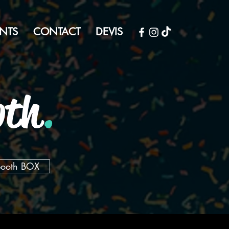
NTS
CONTACT
DEVIS
oth
.
booth BOX