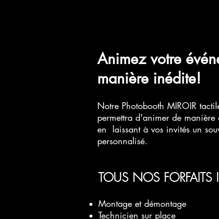
Animez votre évén
manière inédite!
​Notre Photobooth MIROIR tactile
permettra d'animer de manière or
en laissant à vos invités un so
personnalisé.
TOUS NOS FORFAITS 
Montage et démontage
Technicien sur place