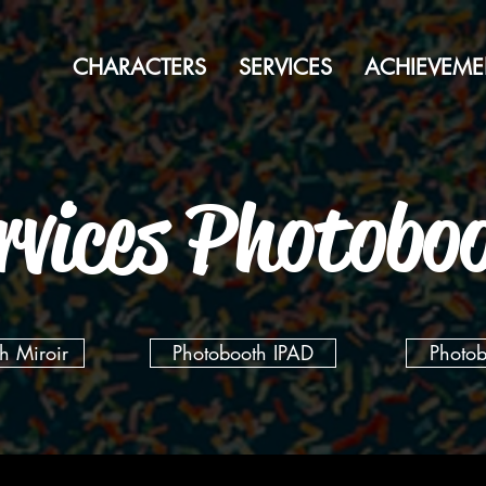
CHARACTERS
SERVICES
ACHIEVEME
rvices Photobo
h Miroir
Photobooth IPAD
Photo